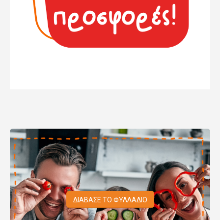
ΔΙΑΒΑΣΕ ΤΟ ΦΥΛΛΑΔΙΟ