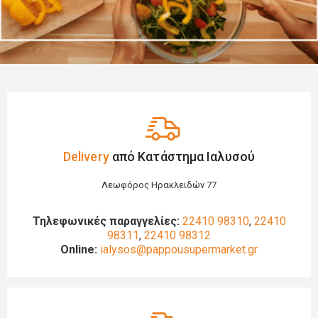
Delivery
από Κατάστημα Ιαλυσού
Λεωφόρος Ηρακλειδών 77
Τηλεφωνικές παραγγελίες:
22410 98310
,
22410
98311
,
22410 98312
Online:
ialysos@pappousupermarket.gr