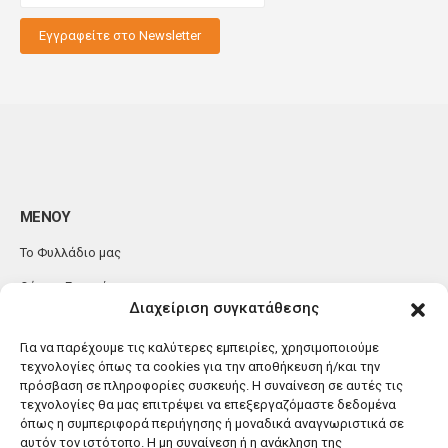
Θέλεις να μαθαίνεις πρώτος τις προσφορές μας;
Διαχείριση συγκατάθεσης
Για να παρέχουμε τις καλύτερες εμπειρίες, χρησιμοποιούμε
τεχνολογίες όπως τα cookies για την αποθήκευση ή/και την
πρόσβαση σε πληροφορίες συσκευής. Η συναίνεση σε αυτές τις
τεχνολογίες θα μας επιτρέψει να επεξεργαζόμαστε δεδομένα
όπως η συμπεριφορά περιήγησης ή μοναδικά αναγνωριστικά σε
αυτόν τον ιστότοπο. Η μη συναίνεση ή η ανάκληση της