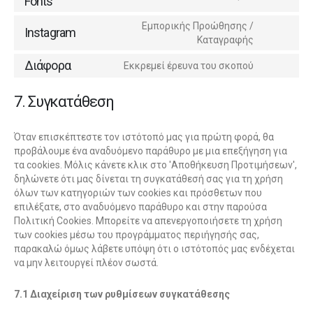
Fonts
Εμπορικής Προώθησης /
Instagram
Καταγραφής
Διάφορα
Εκκρεμεί έρευνα του σκοπού
7. Συγκατάθεση
Όταν επισκέπτεστε τον ιστότοπό μας για πρώτη φορά, θα
προβάλουμε ένα αναδυόμενο παράθυρο με μια επεξήγηση για
τα cookies. Μόλις κάνετε κλικ στο 'Αποθήκευση Προτιμήσεων',
δηλώνετε ότι μας δίνεται τη συγκατάθεσή σας για τη χρήση
όλων των κατηγοριών των cookies και πρόσθετων που
επιλέξατε, στο αναδυόμενο παράθυρο και στην παρούσα
Πολιτική Cookies. Μπορείτε να απενεργοποιήσετε τη χρήση
των cookies μέσω του προγράμματος περιήγησής σας,
παρακαλώ όμως λάβετε υπόψη ότι ο ιστότοπός μας ενδέχεται
να μην λειτουργεί πλέον σωστά.
7.1 Διαχείριση των ρυθμίσεων συγκατάθεσης