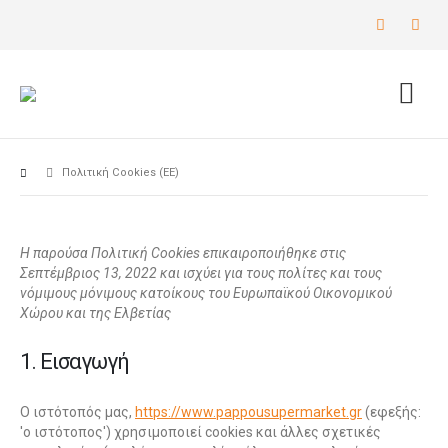
Πολιτική Cookies (ΕΕ)
Η παρούσα Πολιτική Cookies επικαιροποιήθηκε στις
Σεπτέμβριος 13, 2022 και ισχύει για τους πολίτες και τους
νόμιμους μόνιμους κατοίκους του Ευρωπαϊκού Οικονομικού
Χώρου και της Ελβετίας
1. Εισαγωγή
Ο ιστότοπός μας,
https://www.pappousupermarket.gr
(εφεξής:
'ο ιστότοπος') χρησιμοποιεί cookies και άλλες σχετικές