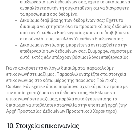
επεξεργασία των δεδομένων σας, έχετε το δικαίωμα να
ανακαλέσετε αυτήν τη συγκατάθεση και να διαγράψετε
τα προσωπικά σας δεδομένα.
Δικαίωμα διαβίβασης των δεδομένων σας: Έχετε το
δικαίωμα να ζητήσετε όλα τα προσωπικά σας δεδομένα
από τον Υπεύθυνο Επεξεργασίας και να τα διαβιβάσετε
στο σύνολό τους, σε άλλον Υπεύθυνο Επεξεργασίας.
Δικαίωμα εναντίωσης: μπορείτε να αντιταχθείτε στην
επεξεργασία των δεδομένων σας. Συμμορφωνόμαστε με
αυτό, εκτός εάν υπάρχουν βάσιμοι λόγοι επεξεργασίας.
Για να ασκήσετε τα εν λόγω δικαιώματα, παρακαλούμε
επικοινωνήστε μαζί μας. Παρακαλώ ανατρέξτε στα στοιχεία
επικοινωνίας στο κάτω μέρος της παρούσας Πολιτικής
Cookies. Εάν έχετε κάποιο παράπονο σχετικά με τον τρόπο με
τον οποίο χειριζόμαστε τα δεδομένα σας, θα θέλαμε να
επικοινωνήσετε μαζί μας, παρόλα αυτά έχετε επίσης το
δικαίωμα να υποβάλετε καταγγελία στην εποπτική αρχή (την
Αρχή Προστασίας Δεδομένων Προσωπικού Χαρακτήρα).
10. Στοιχεία επικοινωνίας