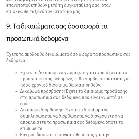
επανατοποθετηθούν μετά τη συγκατάθεσή σας, όταν
επισκεφθείτε ξανά τον ιστότοπό μας.
9. Τα δικαιώματά σας όσο αφορά τα
προσωπικά δεδομένα
Έχετε τα ακόλουθα δικαιώματα όσο αφορά τα προσωπικά σας
δεδομένα
Έχετε το δικαίωμα να γνωρίζετε γιατί χρειάζονται τα
προσωπικά σας δεδομένα, τι θα συμβεί σε αυτά και για
πόσο χρονικό διάστημα θα διατηρηθούν.
Δικαίωμα πρόσβασης: Έχετε το δικαίωμα πρόσβασης
στα προσωπικά σας δεδομένα που είναι γνωστά σε
εμάς.
Δικαίωμα διόρθωσης: Έχετε το δικαίωμα να
συμπληρώσετε, να διορθώσετε, να διαγράψετε ή να
αποκλείσετε τα προσωπικά σας δεδομένα όποτε το
επιθυμείτε.
Εάν μας δώσετε τη συγκατάθεσή σας για την