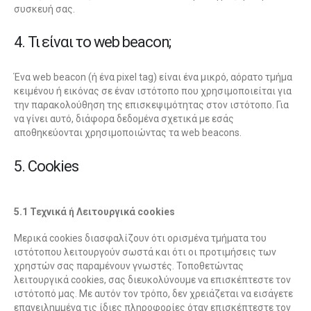
συσκευή σας.
4. Τι είναι το web beacon;
Ένα web beacon (ή ένα pixel tag) είναι ένα μικρό, αόρατο τμήμα
κειμένου ή εικόνας σε έναν ιστότοπο που χρησιμοποιείται για
την παρακολούθηση της επισκεψιμότητας στον ιστότοπο. Για
να γίνει αυτό, διάφορα δεδομένα σχετικά με εσάς
αποθηκεύονται χρησιμοποιώντας τα web beacons.
5. Cookies
5.1 Τεχνικά ή Λειτουργικά cookies
Μερικά cookies διασφαλίζουν ότι ορισμένα τμήματα του
ιστότοπου λειτουργούν σωστά και ότι οι προτιμήσεις των
χρηστών σας παραμένουν γνωστές. Τοποθετώντας
λειτουργικά cookies, σας διευκολύνουμε να επισκέπτεστε τον
ιστότοπό μας. Με αυτόν τον τρόπο, δεν χρειάζεται να εισάγετε
επανειλημμένα τις ίδιες πληροφορίες όταν επισκέπτεστε τον